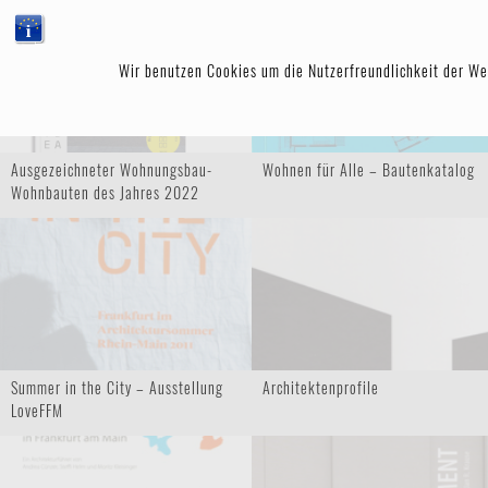
MMZ ARCHITEK
Wir benutzen Cookies um die Nutzerfreundlichkeit der We
Ausgezeichneter Wohnungsbau-
Wohnen für Alle – Bautenkatalog
Wohnbauten des Jahres 2022
Summer in the City – Ausstellung
Architektenprofile
LoveFFM