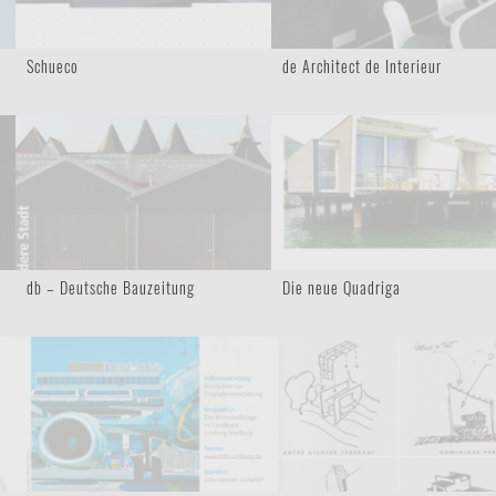
Schueco
de Architect de Interieur
db – Deutsche Bauzeitung
Die neue Quadriga