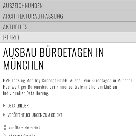
AUSZEICHNUNGEN
ARCHITEKTURAUFFASSUNG
AKTUELLES
BÜRO
AUSBAU BÜROETAGEN IN
MÜNCHEN
HVB Leasing Mobility Concept GmbH. Ausbau von Büroetagen in München
Hochwertiger Büroausbau der Firmenzentrale mit hohem Maß an
individueller Detailierung.
DETAILBILDER
VERÖFFENTLICHUNGEN ZUM OBJEKT
zur Übersicht zurück
nächstes Projekt