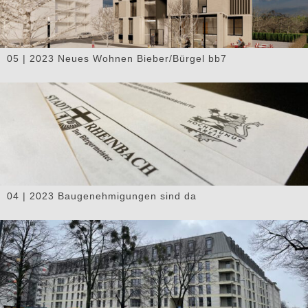
05 | 2023 Neues Wohnen Bieber/Bürgel bb7
04 | 2023 Baugenehmigungen sind da