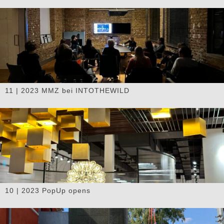
11 | 2023 MMZ bei INTOTHEWILD
10 | 2023 PopUp opens