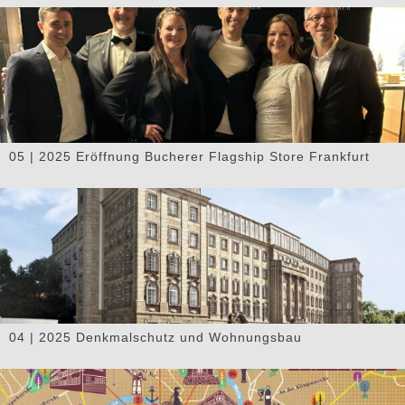
05 | 2025 Eröffnung Bucherer Flagship Store Frankfurt
04 | 2025 Denkmalschutz und Wohnungsbau