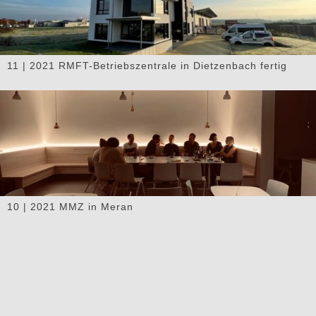
11 | 2021 RMFT-Betriebszentrale in Dietzenbach fertig
10 | 2021 MMZ in Meran