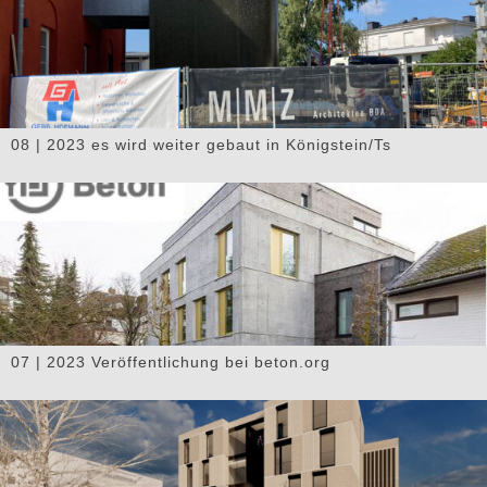
08 | 2023 es wird weiter gebaut in Königstein/Ts
07 | 2023 Veröffentlichung bei beton.org