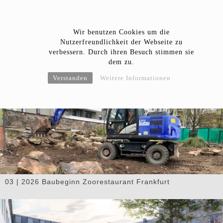
Wir benutzen Cookies um die
Nutzerfreundlichkeit der Webseite zu
verbessern. Durch ihren Besuch stimmen sie
dem zu.
Verstanden
Weitere Informationen
04 | 2026 Eröffnung Bucherer Store Stuttgart
03 | 2026 Baubeginn Zoorestaurant Frankfurt