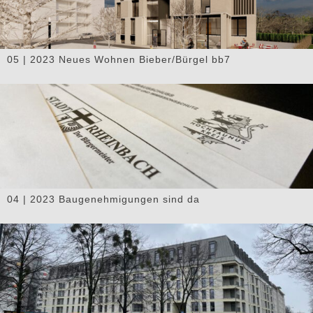
05 | 2023 Neues Wohnen Bieber/Bürgel bb7
04 | 2023 Baugenehmigungen sind da