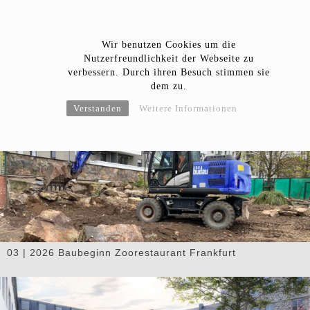
Wir benutzen Cookies um die
Nutzerfreundlichkeit der Webseite zu
verbessern. Durch ihren Besuch stimmen sie
dem zu.
Verstanden
Weitere Informationen
04 | 2026 Eröffnung Bucherer Store Stuttgart
03 | 2026 Baubeginn Zoorestaurant Frankfurt