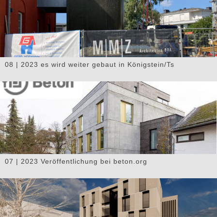
08 | 2023 es wird weiter gebaut in Königstein/Ts
07 | 2023 Veröffentlichung bei beton.org