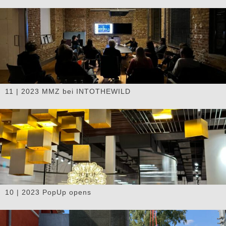
11 | 2023 MMZ bei INTOTHEWILD
10 | 2023 PopUp opens