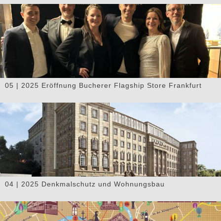
05 | 2025 Eröffnung Bucherer Flagship Store Frankfurt
04 | 2025 Denkmalschutz und Wohnungsbau