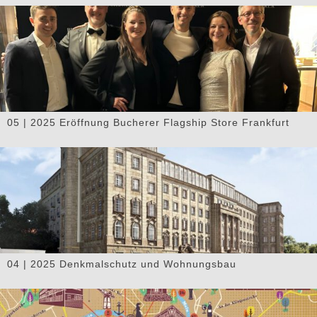
05 | 2025 Eröffnung Bucherer Flagship Store Frankfurt
04 | 2025 Denkmalschutz und Wohnungsbau