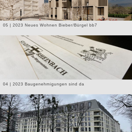
05 | 2023 Neues Wohnen Bieber/Bürgel bb7
04 | 2023 Baugenehmigungen sind da