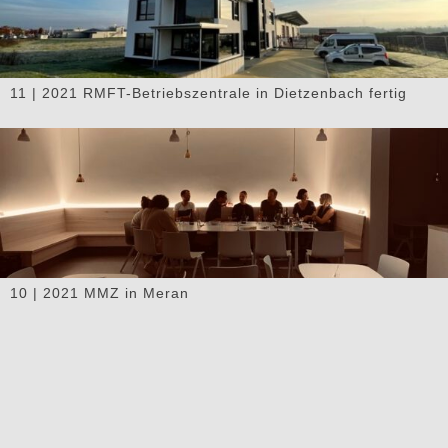
11 | 2021 RMFT-Betriebszentrale in Dietzenbach fertig
10 | 2021 MMZ in Meran