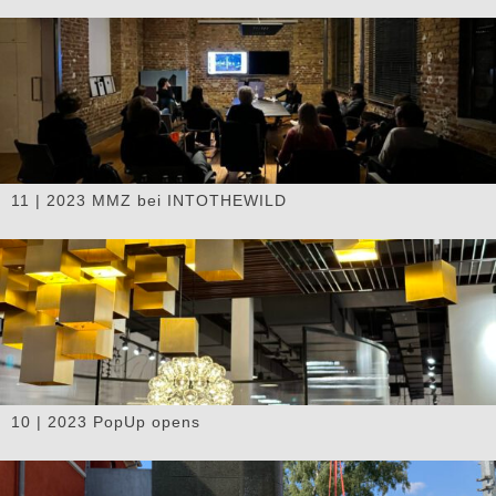
11 | 2023 MMZ bei INTOTHEWILD
10 | 2023 PopUp opens