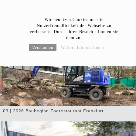
Wir benutzen Cookies um die
Nutzerfreundlichkeit der Webseite zu
verbessern. Durch ihren Besuch stimmen sie
dem zu.
Verstanden
Weitere Informationen
04 | 2026 Eröffnung Bucherer Store Stuttgart
03 | 2026 Baubeginn Zoorestaurant Frankfurt