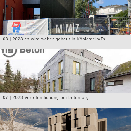
08 | 2023 es wird weiter gebaut in Königstein/Ts
07 | 2023 Veröffentlichung bei beton.org